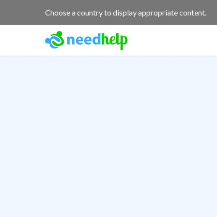
Choose a country to display appropriate content.