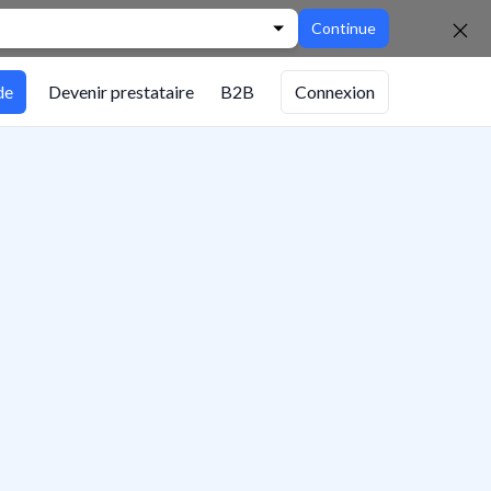
Continue
de
Devenir prestataire
B2B
Connexion