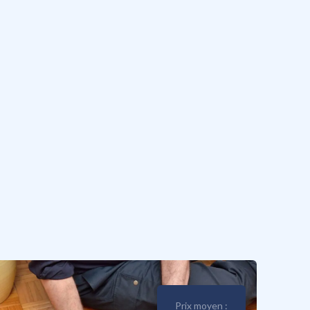
Prix moyen :