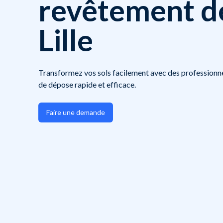
revêtement de
Lille
Transformez vos sols facilement avec des professionne
de dépose rapide et efficace.
Faire une demande