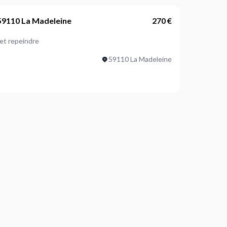
59110 La Madeleine
270 €
 et repeindre
59110 La Madeleine