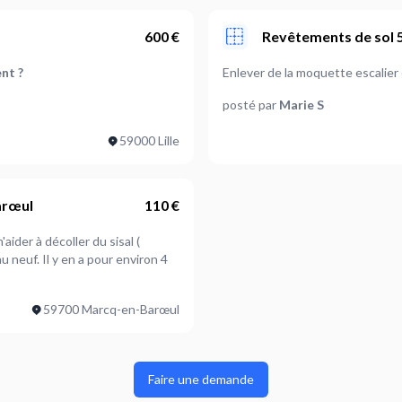
600 €
Revêtements de sol 
nt ?
Enlever de la moquette escalier
posté par
Marie S
59000 Lille
arœul
110 €
on 4
59700 Marcq-en-Barœul
Faire une demande