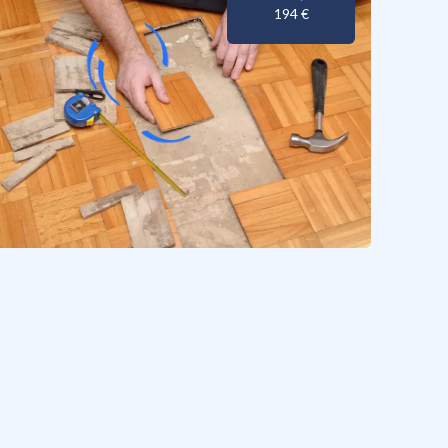
194 €