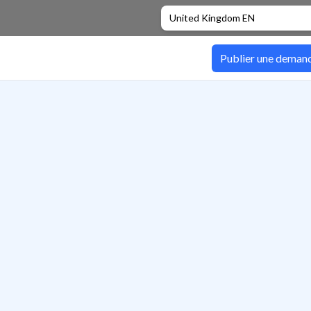
United Kingdom EN
Publier une deman