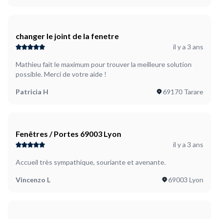
changer le joint de la fenetre
il y a 3 ans
Mathieu fait le maximum pour trouver la meilleure solution
possible. Merci de votre aide !
Patricia H
69170 Tarare
Fenêtres / Portes 69003 Lyon
il y a 3 ans
Accueil très sympathique, souriante et avenante.
Vincenzo L
69003 Lyon