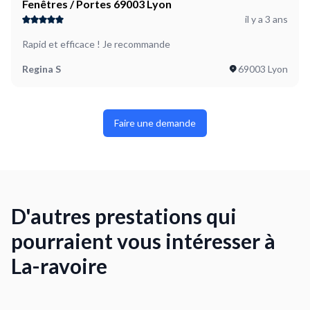
Fenêtres / Portes 69003 Lyon
il y a 3 ans
Rapid et efficace ! Je recommande
Regina S
69003 Lyon
Faire une demande
D'autres prestations qui
pourraient vous intéresser à
La-ravoire