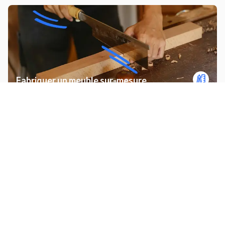
Fabriquer un meuble sur-mesure
Service de livraison