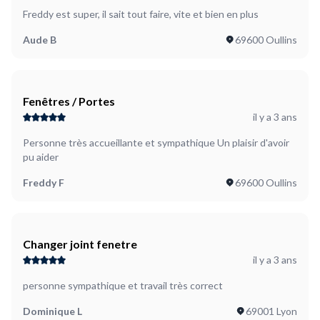
Freddy est super, il sait tout faire, vite et bien en plus
Aude B
69600 Oullins
Fenêtres / Portes
il y a 3 ans
Personne très accueillante et sympathique Un plaisir d'avoir
pu aider
Freddy F
69600 Oullins
Changer joint fenetre
il y a 3 ans
personne sympathique et travail très correct
Dominique L
69001 Lyon