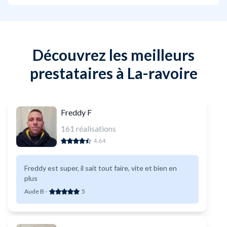
Découvrez les meilleurs
prestataires à La-ravoire
Freddy F
161
réalisations
4.64
Freddy est super, il sait tout faire, vite et bien en
plus
Aude B
-
5