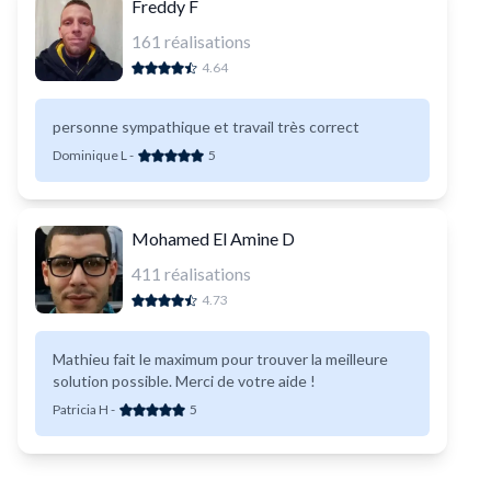
Freddy F
161
réalisations
4.64
personne sympathique et travail très correct
Dominique L
-
5
Mohamed El Amine D
411
réalisations
4.73
Mathieu fait le maximum pour trouver la meilleure
solution possible. Merci de votre aide !
Patricia H
-
5