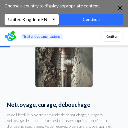
Choose a country to display appropriate content.
United Kingdom EN
Continue
Traiter des canalisations
Quitter
Nettoyage, curage, débouchage
Avec NeedHelp, votre demande de débouchage, curage ou
nettoyage de canalisations est diffusée auprès d'un réseau
d'artisans spécialisés. Vous recevez plusieurs propositions et