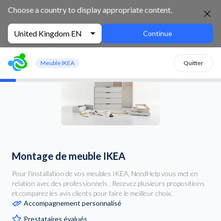
Choose a country to display appropriate content.
United Kingdom EN
Continue
Meuble IKEA
Quitter
Montage de meuble IKEA
Pour l'installation de vos meubles IKEA, NeedHelp vous met en
relation avec des professionnels . Recevez plusieurs propositions
et comparez les avis clients pour faire le meilleur choix.
Accompagnement personnalisé
Prestataires évalués