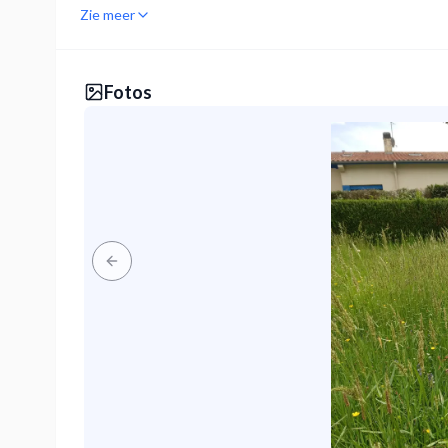
Zie meer
Fotos
Previous slide