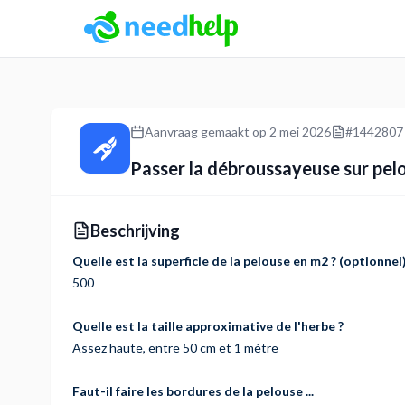
NeedHelp: boekingsplatform voor dienstverleners
Aanvraag gemaakt op
2 mei 2026
#
1442807
Passer la débroussayeuse sur pel
Beschrijving
Quelle est la superficie de la pelouse en m2 ? (optionnel
500
Quelle est la taille approximative de l'herbe ?
Assez haute, entre 50 cm et 1 mètre
Faut-il faire les bordures de la pelouse ...