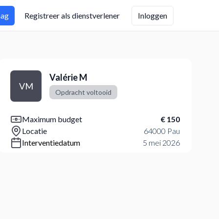
aag
Registreer als dienstverlener
Inloggen
Valérie M
VM
Opdracht voltooid
Maximum budget
€ 150
Locatie
64000 Pau
Interventiedatum
5 mei 2026