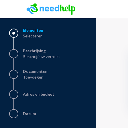
NeedHelp: boekingsplatform voor dienstverleners
Elementen
Selecteren
Beschrijving
Beschrijf uw verzoek
Documenten
Toevoegen
Adres en budget
Datum