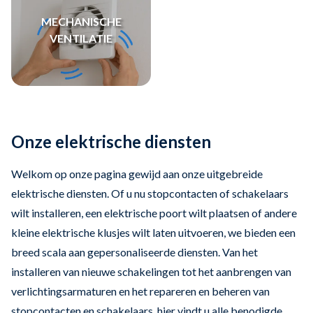
MECHANISCHE
VENTILATIE
Onze elektrische diensten
Welkom op onze pagina gewijd aan onze uitgebreide
elektrische diensten. Of u nu stopcontacten of schakelaars
wilt installeren, een elektrische poort wilt plaatsen of andere
kleine elektrische klusjes wilt laten uitvoeren, we bieden een
breed scala aan gepersonaliseerde diensten. Van het
installeren van nieuwe schakelingen tot het aanbrengen van
verlichtingsarmaturen en het repareren en beheren van
stopcontacten en schakelaars, hier vindt u alle benodigde