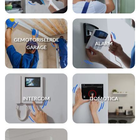
GEMOTORISEERDE
ALARM
GARAGE
INTERCOM
DOMOTICA