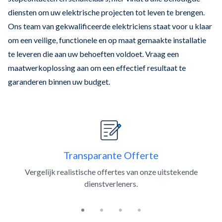
diensten om uw elektrische projecten tot leven te brengen.
Ons team van gekwalificeerde elektriciens staat voor u klaar
om een veilige, functionele en op maat gemaakte installatie
te leveren die aan uw behoeften voldoet. Vraag een
maatwerkoplossing aan om een effectief resultaat te
garanderen binnen uw budget.
Slide 1 of 4
Transparante Offerte
Vergelijk realistische offertes van onze uitstekende
dienstverleners.