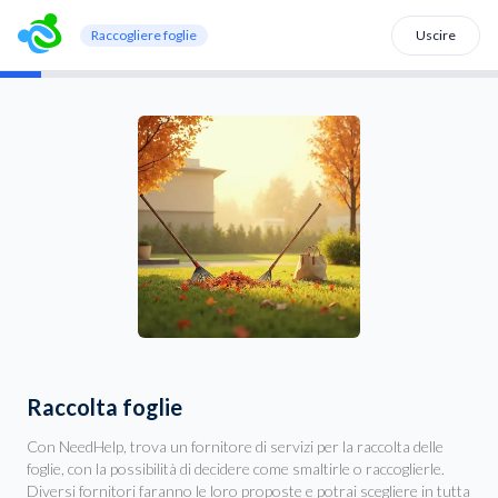
Raccogliere foglie
Uscire
Raccolta foglie
Con NeedHelp, trova un fornitore di servizi per la raccolta delle
foglie, con la possibilità di decidere come smaltirle o raccoglierle.
Diversi fornitori faranno le loro proposte e potrai scegliere in tutta