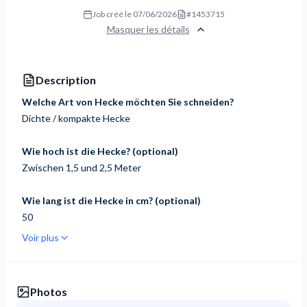
Job créé le
07/06/2026
#
1453715
Masquer les détails
Description
Welche Art von Hecke möchten Sie schneiden?
Dichte / kompakte Hecke
Wie hoch ist die Hecke? (optional)
Zwischen 1,5 und 2,5 Meter
Wie lang ist die Hecke in cm? (optional)
50
Voir plus
Photos