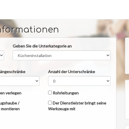
nformationen
Geben Sie die Unterkategorie an
Hängeschränke
Anzahl der Unterschränke
en verlegen
Rohrleitungen
ugshaube /
Der Dienstleister bringt seine
t montieren
Werkzeuge mit