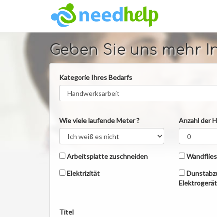
Geben Sie uns mehr I
Kategorie Ihres Bedarfs
Wie viele laufende Meter ?
Anzahl der 
Arbeitsplatte zuschneiden
Wandflies
Elektrizität
Dunstabz
Elektrogerä
Titel