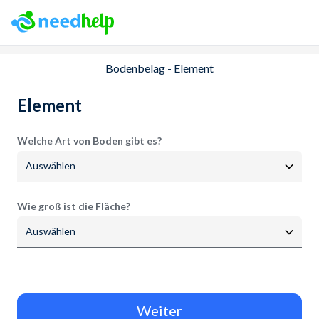
NeedHelp: Plattform für Handwerksarbeiten und Dienstlei
Bodenbelag
- Element
Element
Welche Art von Boden gibt es?
Auswählen
Wie groß ist die Fläche?
Auswählen
Weiter