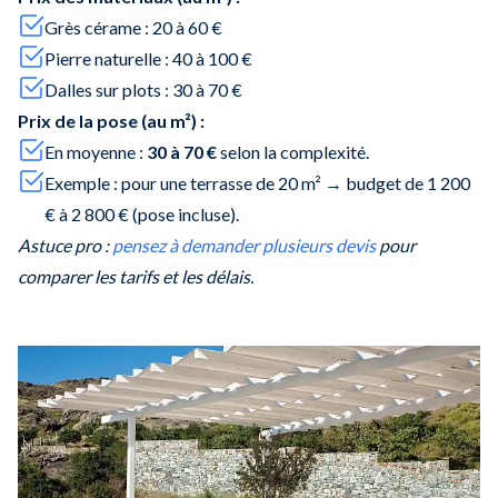
Grès cérame : 20 à 60 €
Pierre naturelle : 40 à 100 €
Dalles sur plots : 30 à 70 €
Prix de la pose (au m²) :
En moyenne :
30 à 70 €
selon la complexité.
Exemple : pour une terrasse de 20 m² → budget de 1 200
€ à 2 800 € (pose incluse).
Astuce pro :
pensez à demander plusieurs devis
pour
comparer les tarifs et les délais.