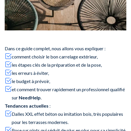
Dans ce guide complet, nous allons vous expliquer :
comment choisir le bon carrelage extérieur,
les étapes clés de la préparation et de la pose,
les erreurs à éviter,
le budget à prévoir,
et comment trouver rapidement un professionnel qualifié
sur
NeedHelp
.
Tendances actuelles
:
Dalles XXL effet béton ou imitation bois, très populaires
pour les terrasses modernes.
Pose sur plots qui séduit de plus en plus pour sa simplicité