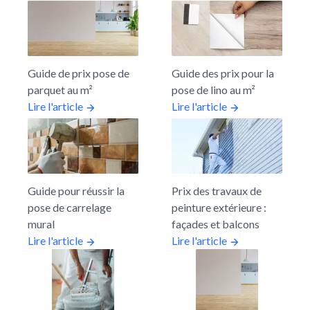
Guide de prix pose de
Guide des prix pour la
parquet au m²
pose de lino au m²
Lire l'article
Lire l'article
Guide pour réussir la
Prix des travaux de
pose de carrelage
peinture extérieure :
mural
façades et balcons
Lire l'article
Lire l'article