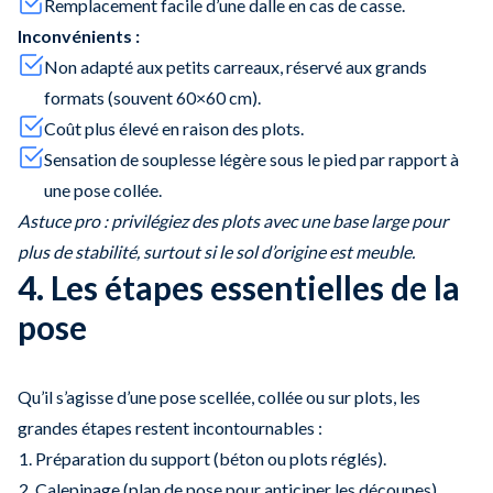
Remplacement facile d’une dalle en cas de casse.
Inconvénients :
Non adapté aux petits carreaux, réservé aux grands
formats (souvent 60×60 cm).
Coût plus élevé en raison des plots.
Sensation de souplesse légère sous le pied par rapport à
une pose collée.
Astuce pro : privilégiez des plots avec une base large pour
plus de stabilité, surtout si le sol d’origine est meuble.
4. Les étapes essentielles de la
pose
Qu’il s’agisse d’une pose scellée, collée ou sur plots, les
grandes étapes restent incontournables :
Préparation du support (béton ou plots réglés).
Calepinage (plan de pose pour anticiper les découpes).