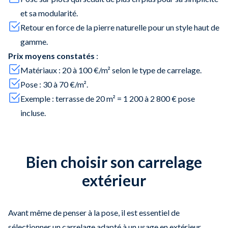
et sa modularité.
Retour en force de la pierre naturelle pour un style haut de
gamme.
Prix moyens constatés
:
Matériaux : 20 à 100 €/m² selon le type de carrelage.
Pose : 30 à 70 €/m².
Exemple : terrasse de 20 m² = 1 200 à 2 800 € pose
incluse.
Bien choisir son carrelage
extérieur
Avant même de penser à la pose, il est essentiel de
sélectionner un carrelage adapté à un usage en extérieur.