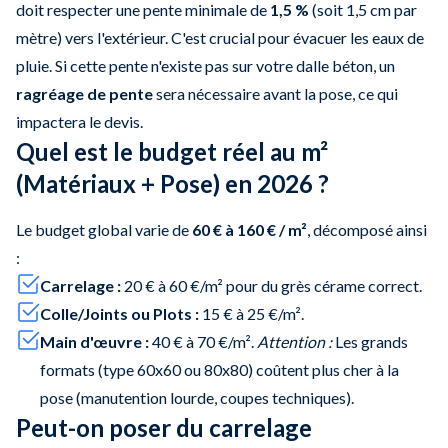
doit respecter une pente minimale de
1,5 %
(soit 1,5 cm par
mètre) vers l'extérieur. C'est crucial pour évacuer les eaux de
pluie. Si cette pente n'existe pas sur votre dalle béton, un
ragréage de pente
sera nécessaire avant la pose, ce qui
impactera le devis.
Quel est le budget réel au m²
(Matériaux + Pose) en 2026 ?
Le budget global varie de
60 € à 160 € / m²
, décomposé ainsi
:
Carrelage :
20 € à 60 €/m² pour du grès cérame correct.
Colle/Joints ou Plots :
15 € à 25 €/m².
Main d'œuvre :
40 € à 70 €/m².
Attention :
Les grands
formats (type 60x60 ou 80x80) coûtent plus cher à la
pose (manutention lourde, coupes techniques).
Peut-on poser du carrelage