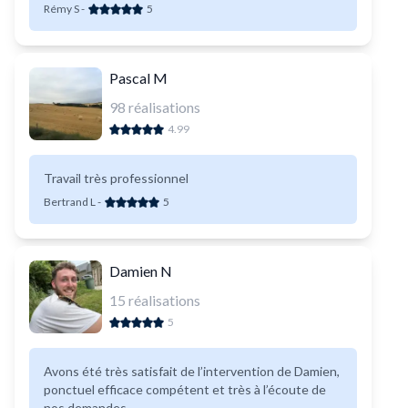
Rémy S
-
5
Pascal M
98
réalisations
4.99
Travail très professionnel
Bertrand L
-
5
Damien N
15
réalisations
5
Avons été très satisfait de l’intervention de Damien,
ponctuel efficace compétent et très à l’écoute de
nos demandes.