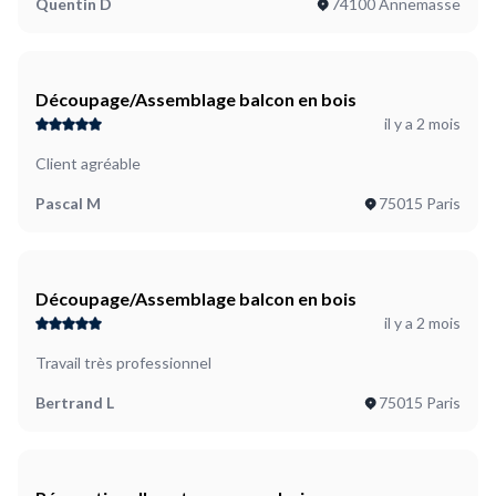
Quentin D
74100 Annemasse
Découpage/Assemblage balcon en bois
il y a 2 mois
Client agréable
Pascal M
75015 Paris
Découpage/Assemblage balcon en bois
il y a 2 mois
Travail très professionnel
Bertrand L
75015 Paris