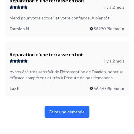
Réparation d'une terrasse en bois
il y a 2 mois
Merci pour votre accueil et votre confiance. A bientôt !
Damien N
56270 Ploemeur
Réparation d'une terrasse en bois
il y a 2 mois
Avons été très satisfait de l’intervention de Damien, ponctuel
efficace compétent et très à l’écoute de nos demandes.
Laz F
56270 Ploemeur
Faire une demande