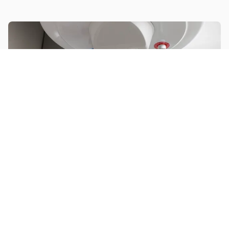
Installer un chauffe-eau
Installer des stores bannes