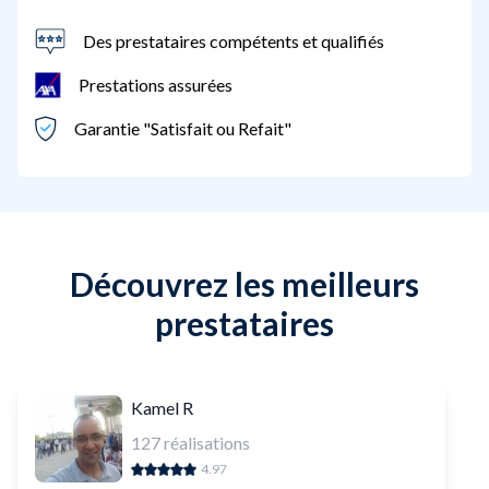
Des prestataires compétents et qualifiés
Prestations assurées
Garantie "Satisfait ou Refait"
Découvrez les meilleurs
prestataires
Kamel R
127
réalisations
4.97