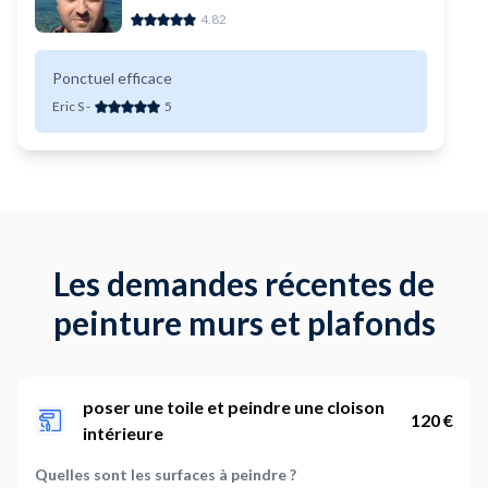
4.82
Ponctuel efficace
Eric S
-
5
Les demandes récentes de
peinture murs et plafonds
poser une toile et peindre une cloison
120 €
intérieure
Quelles sont les surfaces à peindre ?