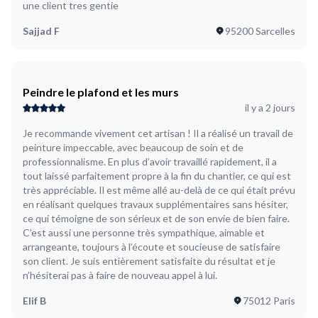
une client tres gentie
Sajjad F
95200 Sarcelles
Peindre le plafond et les murs
il y a 2 jours
Je recommande vivement cet artisan ! Il a réalisé un travail de
peinture impeccable, avec beaucoup de soin et de
professionnalisme. En plus d’avoir travaillé rapidement, il a
tout laissé parfaitement propre à la fin du chantier, ce qui est
très appréciable. Il est même allé au-delà de ce qui était prévu
en réalisant quelques travaux supplémentaires sans hésiter,
ce qui témoigne de son sérieux et de son envie de bien faire.
C’est aussi une personne très sympathique, aimable et
arrangeante, toujours à l’écoute et soucieuse de satisfaire
son client. Je suis entièrement satisfaite du résultat et je
n’hésiterai pas à faire de nouveau appel à lui.
Elif B
75012 Paris