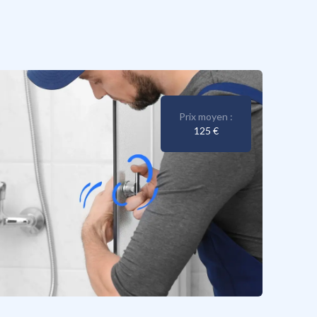
Prix moyen :
125 €