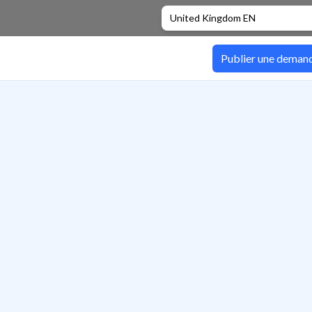
United Kingdom EN
Publier une deman