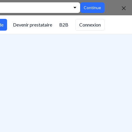
Continue
de
Devenir prestataire
B2B
Connexion