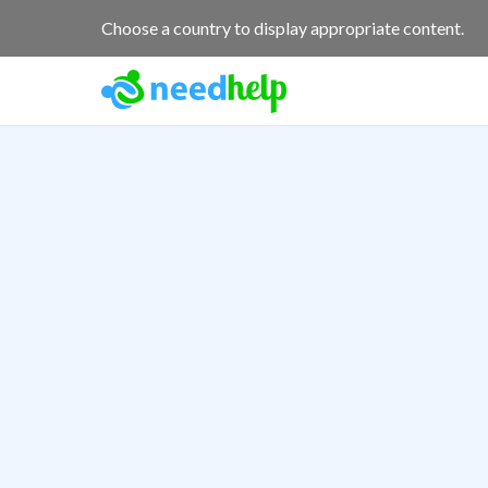
Choose a country to display appropriate content.