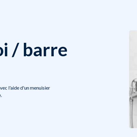
i / barre
vec l'aide d'un menuisier
.